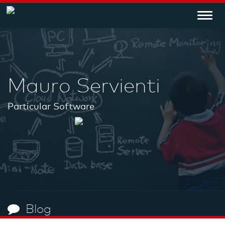
Toggl
navig
Mauro Servienti
Particular Software
Blog