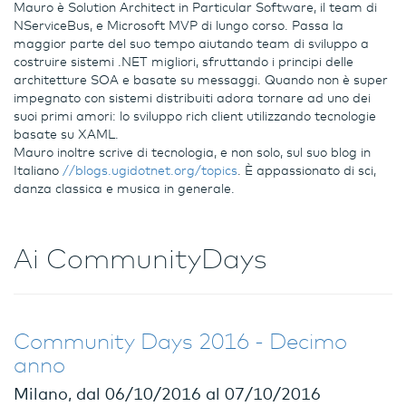
Mauro è Solution Architect in Particular Software, il team di
NServiceBus, e Microsoft MVP di lungo corso. Passa la
maggior parte del suo tempo aiutando team di sviluppo a
costruire sistemi .NET migliori, sfruttando i principi delle
architetture SOA e basate su messaggi. Quando non è super
impegnato con sistemi distribuiti adora tornare ad uno dei
suoi primi amori: lo sviluppo rich client utilizzando tecnologie
basate su XAML.
Mauro inoltre scrive di tecnologia, e non solo, sul suo blog in
Italiano
//blogs.ugidotnet.org/topics
. È appassionato di sci,
danza classica e musica in generale.
Ai CommunityDays
Community Days 2016 - Decimo
anno
Milano, dal 06/10/2016 al 07/10/2016