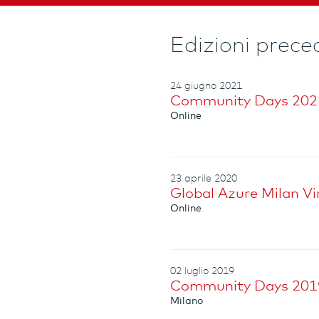
Edizioni prece
24 giugno 2021
Community Days 202
Online
23 aprile 2020
Global Azure Milan Vi
Online
02 luglio 2019
Community Days 2019:
Milano