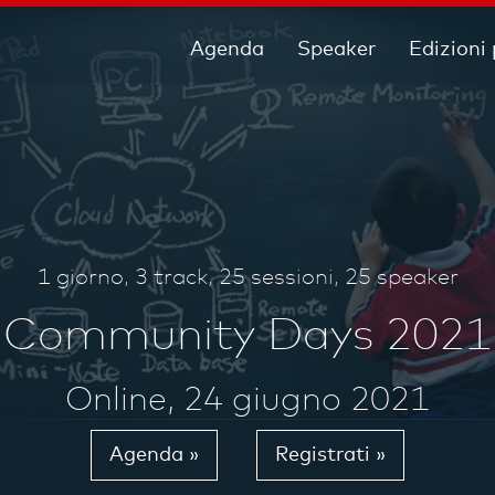
Agenda
Speaker
Edizioni
1 giorno, 3 track, 25 sessioni, 25 speaker
Community Days 2021
Online, 24 giugno 2021
Agenda »
Registrati »