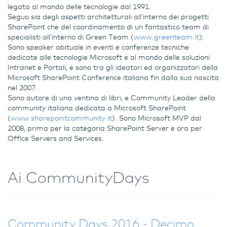
legata al mondo delle tecnologie dal 1991.
Seguo sia degli aspetti architetturali all’interno dei progetti
SharePoint che del coordinamento di un fantastico team di
specialisti all’interno di Green Team (
www.greenteam.it
).
Sono speaker abituale in eventi e conferenze tecniche
dedicate alle tecnologie Microsoft e al mondo delle soluzioni
Intranet e Portali, e sono tra gli ideatori ed organizzatori della
Microsoft SharePoint Conference italiana fin dalla sua nascita
nel 2007.
Sono autore di una ventina di libri, e Community Leader della
community italiana dedicata a Microsoft SharePoint
(
www.sharepointcommunity.it
). Sono Microsoft MVP dal
2008, prima per la categoria SharePoint Server e ora per
Office Servers and Services.
Ai CommunityDays
Community Days 2016 - Decimo