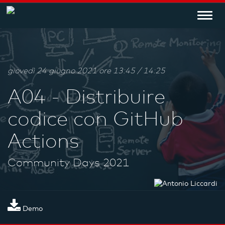
Toggl
navig
giovedì 24 giugno 2021 ore 13:45 / 14:25
A04 - Distribuire
codice con GitHub
Actions
Community Days 2021
Demo