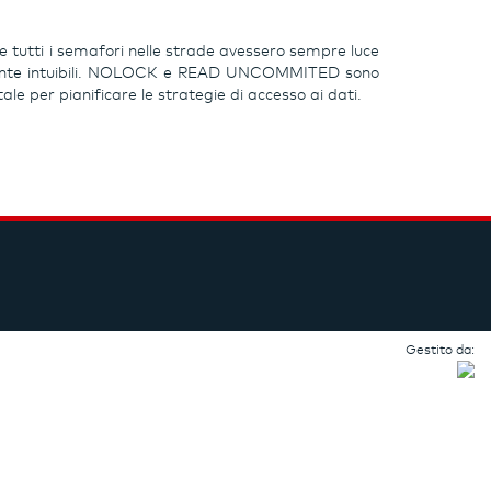
e tutti i semafori nelle strade avessero sempre luce
cilmente intuibili. NOLOCK e READ UNCOMMITED sono
 per pianificare le strategie di accesso ai dati.
Gestito da: