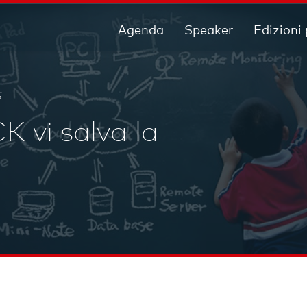
Agenda
Speaker
Edizioni
5
 vi salva la